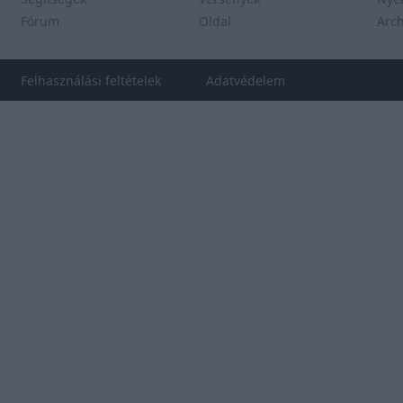
Fórum
Oldal
Arc
Felhasználási feltételek
Adatvédelem