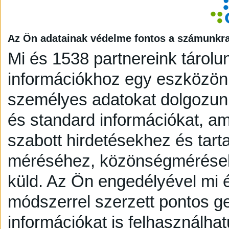
Az Ön adatainak védelme fontos a számunkr
Mi és 1538 partnereink tárolu
információkhoz egy eszközön,
személyes adatokat dolgozunk
és standard információkat, a
szabott hirdetésekhez és tart
méréséhez, közönségmérésekh
küld.
Az Ön engedélyével mi é
módszerrel szerzett pontos g
információkat is felhasználhat