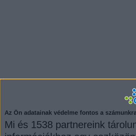
Az Ön adatainak védelme fontos a számunkr
Mi és 1538 partnereink tárolu