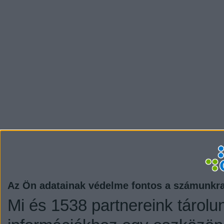
Az Ön adatainak védelme fontos a számunkr
Mi és 1538 partnereink tárolu