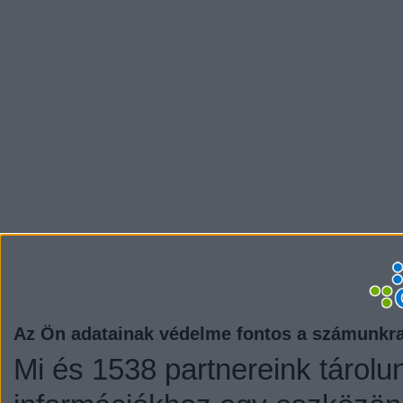
Az Ön adatainak védelme fontos a számunkr
Mi és 1538 partnereink tárolu