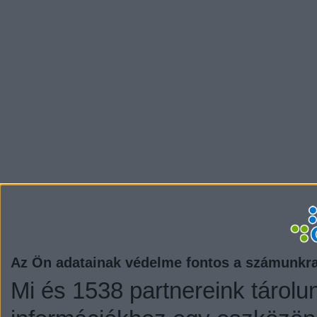
Az Ön adatainak védelme fontos a számunkr
Mi és 1538 partnereink tárolu