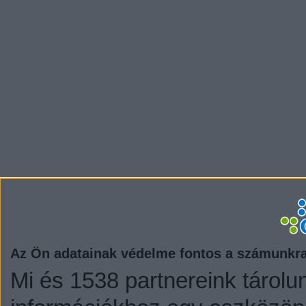
Az Ön adatainak védelme fontos a számunkr
Mi és 1538 partnereink tárolu