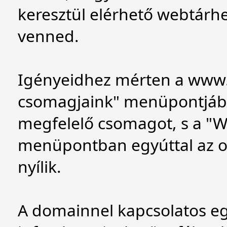
keresztül elérhető webtárhel
venned.
Igényeidhez mérten a
www.
csomagjaink" menüpontjába
megfelelő csomagot, s a "
menüpontban egyúttal az o
nyílik.
A domainnel kapcsolatos e