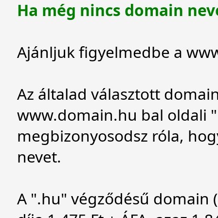
Ha még nincs domain nev
Ajánljuk figyelmedbe a
www
Az általad választott domai
www.domain.hu
bal oldali
megbizonyosodsz róla, hog
nevet.
A ".hu" végződésű domain 