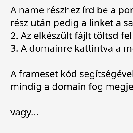
A name részhez írd be a por
rész után pedig a linket a s
2. Az elkészült fájlt töltsd 
3. A domainre kattintva a m
A frameset kód segítségéve
mindig a domain fog megje
vagy...