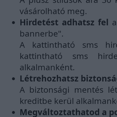
vásárolható meg.
Hirdetést adhatsz fel
a
bannerbe".
A kattintható sms hi
kattintható sms hird
alkalmanként.
Létrehozhatsz biztonsá
A biztonsági mentés lét
kreditbe kerül alkalmank
Megváltoztathatod a p