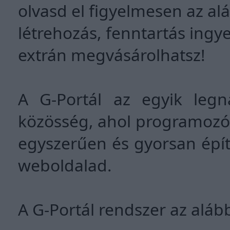
olvasd el figyelmesen az alá
létrehozás, fenntartás ingy
extrán megvásárolhatsz!
A G-Portál az egyik leg
közösség, ahol programozó
egyszerűen és gyorsan épí
weboldalad.
A G-Portál rendszer az alább