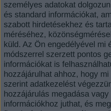
személyes adatokat dolgozunk
és standard információkat, a
szabott hirdetésekhez és tart
méréséhez, közönségmérésekh
küld.
Az Ön engedélyével mi é
módszerrel szerzett pontos g
információkat is felhasználhat
hozzájárulhat ahhoz, hogy mi é
szerint adatkezelést végezzü
hozzájárulás megadása vagy e
információkhoz juthat, és megv