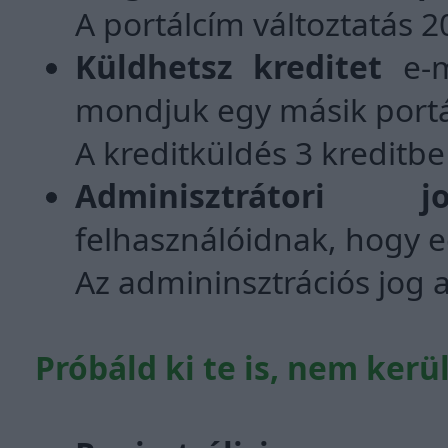
A portálcím változtatás 2
Küldhetsz kreditet
e-m
mondjuk egy másik portá
A kreditküldés 3 kreditb
Adminisztrátori 
felhasználóidnak, hogy e
Az admininsztrációs jog 
Próbáld ki te is, nem ker