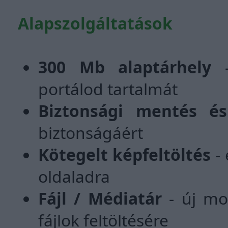
Alapszolgáltatások
300 Mb alaptárhely
-
portálod tartalmát
Biztonsági mentés és 
biztonságáért
Kötegelt képfeltöltés
- 
oldaladra
Fájl / Médiatár
- új mo
fájlok feltöltésére