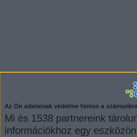
Az Ön adatainak védelme fontos a számunkr
Mi és 1538 partnereink tárolu
információkhoz egy eszközön,