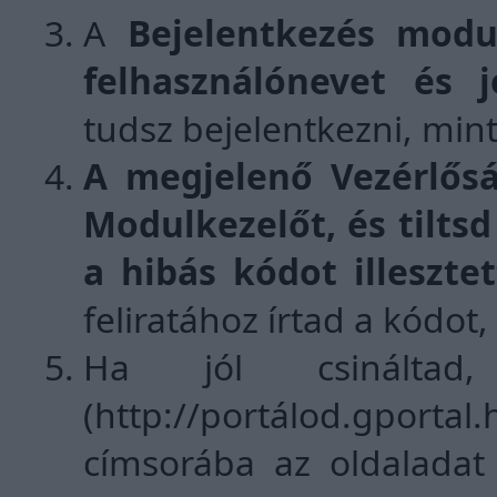
A
Bejelentkezés modu
felhasználónevet és j
tudsz bejelentkezni, mint
A megjelenő Vezérlősá
Modulkezelőt, és tiltsd
a hibás kódot illeszte
feliratához írtad a kódot
Ha jól csinálta
(http://portálod.gpor
címsorába az oldaladat