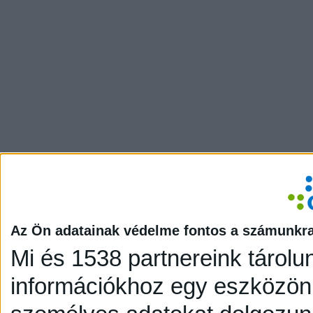
Az Ön adatainak védelme fontos a számunkr
Mi és 1538 partnereink tárolu
információkhoz egy eszközön,