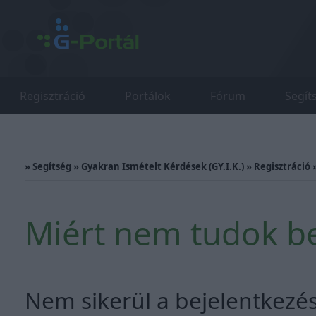
Regisztráció
Portálok
Fórum
Segít
»
Segítség
»
Gyakran Ismételt Kérdések (GY.I.K.)
»
Regisztráció
Miért nem tudok be
Nem sikerül a bejelentkezés