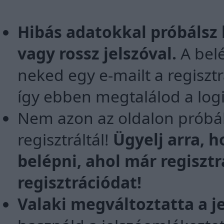
Hibás adatokkal próbálsz 
vagy rossz jelszóval.
A belé
neked egy e-mailt a regiszt
így ebben megtalálod a logi
Nem azon az oldalon próbál
regisztráltál!
Ügyelj arra, h
belépni, ahol már regisztr
regisztrációdat!
Valaki megváltoztatta a j