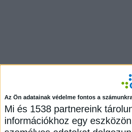
Az Ön adatainak védelme fontos a számunkr
Mi és 1538 partnereink tárolu
információkhoz egy eszközön,