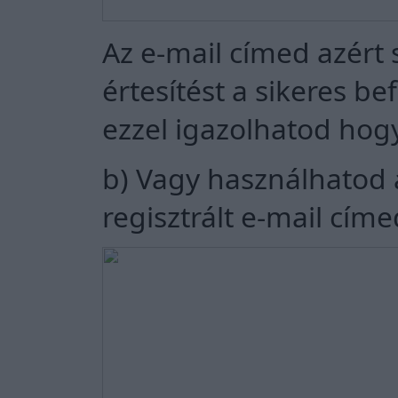
Az e-mail címed azért 
értesítést a sikeres b
ezzel igazolhatod hogy 
b) Vagy használhatod
regisztrált e-mail cím