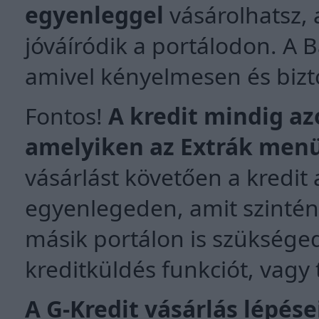
egyenleggel
vásárolhatsz, 
jóváíródik a portálodon. A B
amivel kényelmesen és bizt
Fontos!
A kredit mindig az
amelyiken az Extrák menüb
vásárlást követően a kredi
egyenlegeden, amit szintén
másik portálon is szükséged
kreditküldés funkciót, vagy 
A G-Kredit vásárlás lépése