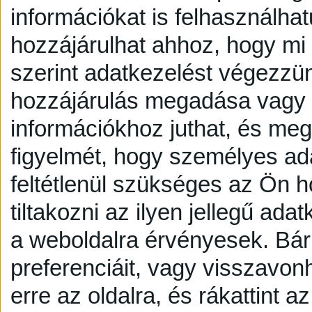
információkat is felhasználhat
hozzájárulhat ahhoz, hogy mi é
szerint adatkezelést végezzü
hozzájárulás megadása vagy e
információkhoz juthat, és megv
figyelmét, hogy személyes a
feltétlenül szükséges az Ön h
tiltakozni az ilyen jellegű adat
a weboldalra érvényesek. Bár
preferenciáit, vagy visszavonh
erre az oldalra, és rákattint a