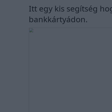
Itt egy kis segítség h
bankkártyádon.