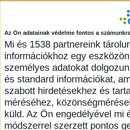
Az Ön adatainak védelme fontos a számunkr
Mi és 1538 partnereink tárolu
információkhoz egy eszközön,
személyes adatokat dolgozunk
és standard információkat, a
szabott hirdetésekhez és tart
méréséhez, közönségmérésekh
küld.
Az Ön engedélyével mi é
módszerrel szerzett pontos g