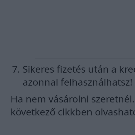
Sikeres fizetés után a kre
azonnal felhasználhatsz!
Ha nem vásárolni szeretnél.
következő cikkben olvashato