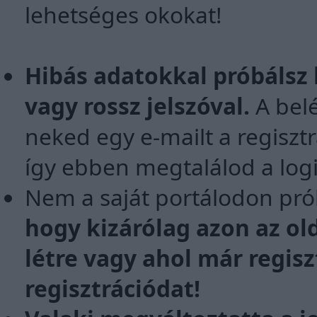
lehetséges okokat!
Hibás adatokkal próbálsz 
vagy rossz jelszóval.
A belé
neked egy e-mailt a regiszt
így ebben megtalálod a logi
Nem a saját portálodon pró
hogy kizárólag azon az old
létre vagy ahol már regisz
regisztrációdat!