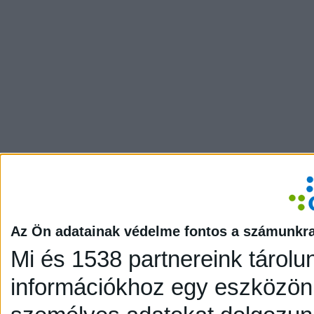
Az Ön adatainak védelme fontos a számunkr
Mi és 1538 partnereink tárolu
információkhoz egy eszközön,