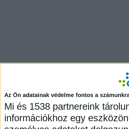
Az Ön adatainak védelme fontos a számunkr
Mi és 1538 partnereink tárolu
információkhoz egy eszközön,