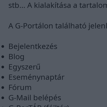
stb… A kialakítása a tartalo
A G-Portálon található jele
Bejelentkezés
Blog
Egyszerű
Eseménynaptár
Fórum
G-Mail belépés