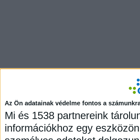
Az Ön adatainak védelme fontos a számunkr
Mi és 1538 partnereink tárolu
információkhoz egy eszközön,