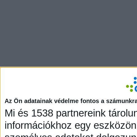
Az Ön adatainak védelme fontos a számunkr
Mi és 1538 partnereink tárolu
információkhoz egy eszközön,