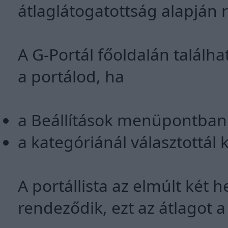
átlaglátogatottság alapján r
A G-Portál főoldalán találha
a portálod, ha
a Beállítások menüpontban k
a kategóriánál választottál 
A portállista az elmúlt két h
rendeződik, ezt az átlagot 