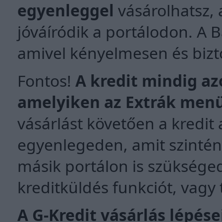
egyenleggel
vásárolhatsz, 
jóváíródik a portálodon. A B
amivel kényelmesen és bizt
Fontos!
A kredit mindig az
amelyiken az Extrák menüb
vásárlást követően a kredi
egyenlegeden, amit szintén
másik portálon is szükséged
kreditküldés funkciót, vagy 
A G-Kredit vásárlás lépése