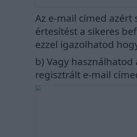
Az e-mail címed azért 
értesítést a sikeres b
ezzel igazolhatod hogy 
b) Vagy használhatod
regisztrált e-mail cím