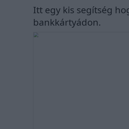
Itt egy kis segítség h
bankkártyádon.