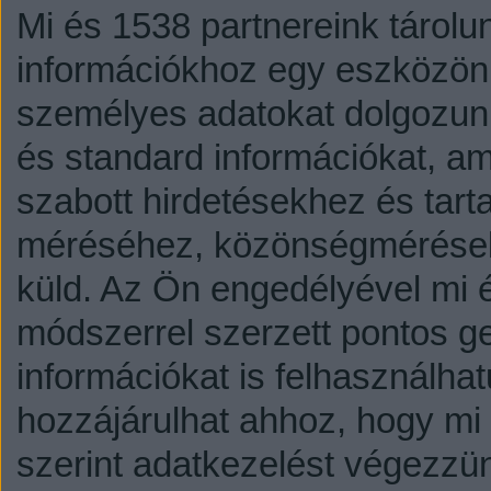
Mi és 1538 partnereink tárolu
információkhoz egy eszközön,
személyes adatokat dolgozunk
és standard információkat, a
szabott hirdetésekhez és tart
méréséhez, közönségmérésekh
küld.
Az Ön engedélyével mi é
módszerrel szerzett pontos g
információkat is felhasználhat
hozzájárulhat ahhoz, hogy mi é
szerint adatkezelést végezzü