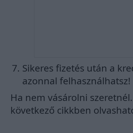
Sikeres fizetés után a kre
azonnal felhasználhatsz!
Ha nem vásárolni szeretnél.
következő cikkben olvashato