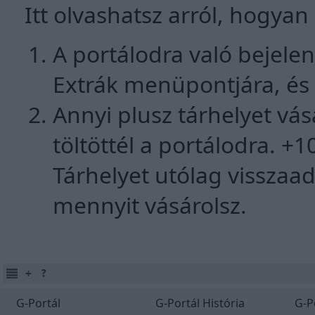
Itt olvashatsz arról, hogyan
A portálodra való bejelen
Extrák menüpontjára, és 
Annyi plusz tárhelyet vá
töltöttél a portálodra. +
Tárhelyet utólag visszaa
mennyit vásárolsz.
G-Portál
G-Portál História
G-P