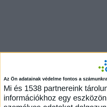
Az Ön adatainak védelme fontos a számunkr
Mi és 1538 partnereink tárolu
információkhoz egy eszközön,