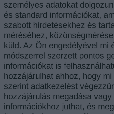
személyes adatokat dolgozunk
és standard információkat, a
szabott hirdetésekhez és tart
méréséhez, közönségmérésekh
küld.
Az Ön engedélyével mi é
módszerrel szerzett pontos g
információkat is felhasználhat
hozzájárulhat ahhoz, hogy mi é
szerint adatkezelést végezzü
hozzájárulás megadása vagy e
információkhoz juthat, és megv