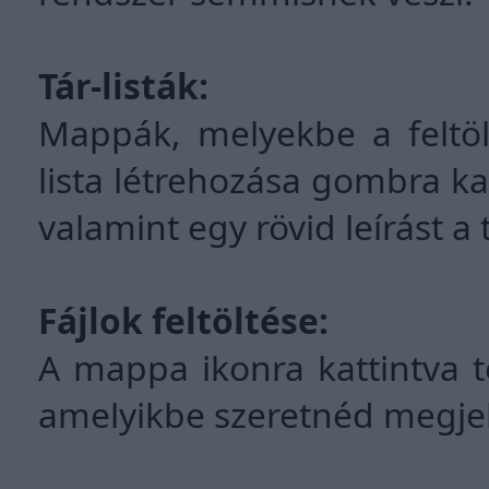
Tár-listák:
Mappák, melyekbe a feltölt
lista létrehozása gombra 
valamint egy rövid leírást a 
Fájlok feltöltése:
A mappa ikonra kattintva tö
amelyikbe szeretnéd megjel