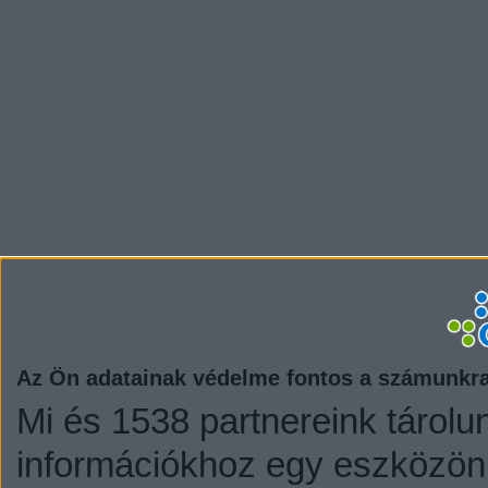
Az Ön adatainak védelme fontos a számunkr
Mi és 1538 partnereink tárolu
információkhoz egy eszközön,