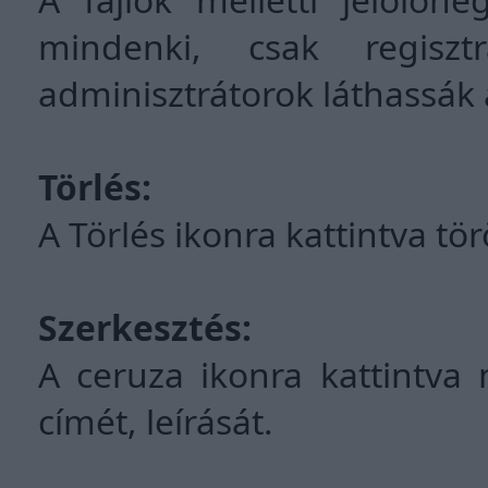
mindenki, csak regiszt
adminisztrátorok láthassák a
Törlés:
A Törlés ikonra kattintva tör
Szerkesztés:
A ceruza ikonra kattintva 
címét, leírását.