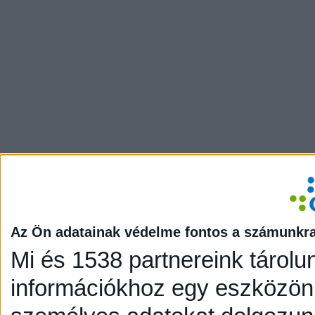
Az Ön adatainak védelme fontos a számunkr
Mi és 1538 partnereink tárolu
információkhoz egy eszközön,