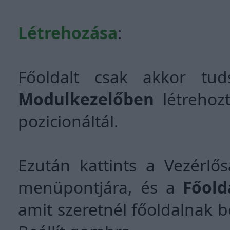
Létrehozása
:
Főoldalt csak akkor tud
Modulkezelőben
létrehoz
pozicionáltál.
Ezután kattints a Vezér
menüpontjára, és a
Főold
amit szeretnél főoldalnak be