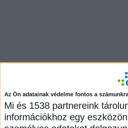
Az Ön adatainak védelme fontos a számunkr
Mi és 1538 partnereink tárolu
információkhoz egy eszközön,