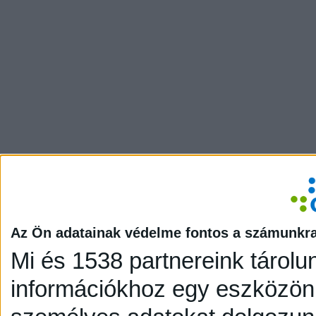
Az Ön adatainak védelme fontos a számunkr
Mi és 1538 partnereink tárolu
információkhoz egy eszközön,