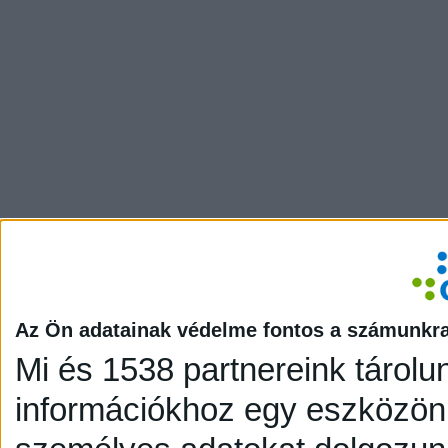
Az Ön adatainak védelme fontos a számunkr
Mi és 1538 partnereink tárolu
információkhoz egy eszközön,