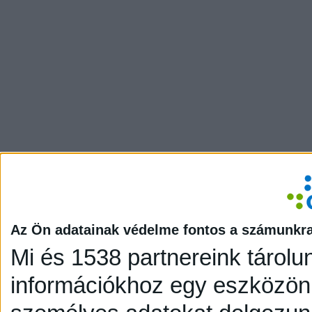
Az Ön adatainak védelme fontos a számunkr
Mi és 1538 partnereink tárolu
információkhoz egy eszközön,