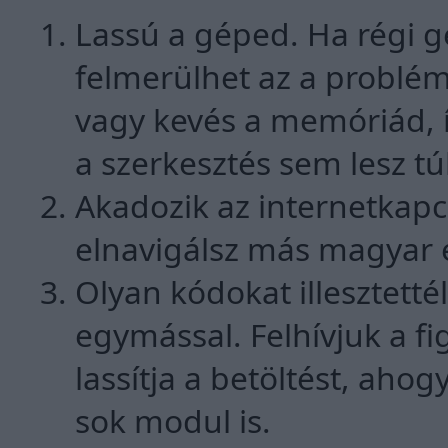
Lassú a géped. Ha régi g
felmerülhet az a problém
vagy kevés a memóriád, 
a szerkesztés sem lesz tú
Akadozik az internetkapcs
elnavigálsz más magyar és
Olyan kódokat illesztetté
egymással. Felhívjuk a f
lassítja a betöltést, ahog
sok modul is.