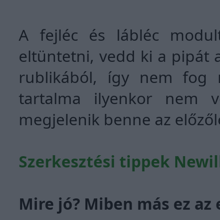
A fejléc és lábléc modul
eltüntetni, vedd ki a pipát 
rublikából, így nem fog
tartalma ilyenkor nem v
megjelenik benne az előzől
Szerkesztési tippek Newill
Mire jó? Miben más ez az e