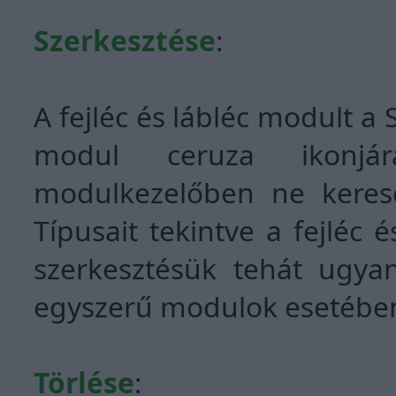
Szerkesztése
:
A fejléc és lábléc modult a
modul ceruza ikonjár
modulkezelőben ne keres
Típusait tekintve a fejléc
szerkesztésük tehát ugyan
egyszerű modulok esetébe
Törlése
: