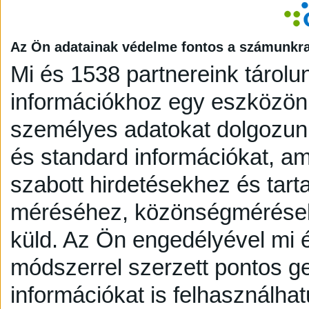
Az Ön adatainak védelme fontos a számunkr
Mi és 1538 partnereink tárolu
információkhoz egy eszközön,
személyes adatokat dolgozunk
és standard információkat, a
szabott hirdetésekhez és tart
méréséhez, közönségmérésekh
küld.
Az Ön engedélyével mi é
módszerrel szerzett pontos g
információkat is felhasználhat