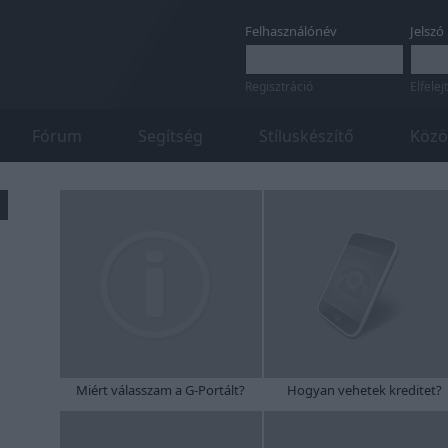
Felhasználónév
Jelszó
Regisztráció
Elfelej
Fórum
Segítség
Stíluskészítő
Közö
Miért válasszam a G-Portált?
Hogyan vehetek kreditet?