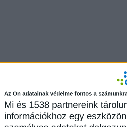
Az Ön adatainak védelme fontos a számunkr
Mi és 1538 partnereink tárolu
információkhoz egy eszközön,