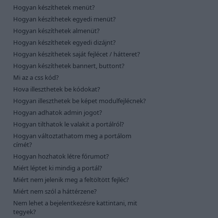
Hogyan készíthetek menüt?
Hogyan készíthetek egyedi menüt?
Hogyan készíthetek almenüt?
Hogyan készíthetek egyedi dizájnt?
Hogyan készíthetek saját fejlécet / hátteret?
Hogyan készíthetek bannert, buttont?
Mi az a css kód?
Hova illeszthetek be kódokat?
Hogyan illeszthetek be képet modulfejlécnek?
Hogyan adhatok admin jogot?
Hogyan tilthatok le valakit a portálról?
Hogyan változtathatom meg a portálom
címét?
Hogyan hozhatok létre fórumot?
Miért léptet ki mindig a portál?
Miért nem jelenik meg a feltöltött fejléc?
Miért nem szól a háttérzene?
Nem lehet a bejelentkezésre kattintani, mit
tegyek?