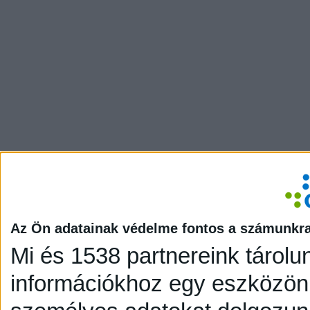
Az Ön adatainak védelme fontos a számunkr
Mi és 1538 partnereink tárolu
információkhoz egy eszközön,