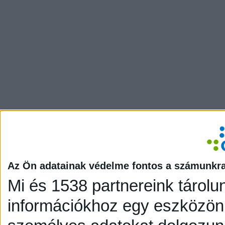
Az Ön adatainak védelme fontos a számunkr
Mi és 1538 partnereink tárolu
információkhoz egy eszközön,