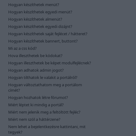
Hogyan készíthetek menüt?
Hogyan készíthetek egyedi menüt?
Hogyan készíthetek almenüt?
Hogyan készíthetek egyedi dizájnt?
Hogyan készíthetek saját fejlécet / hátteret?
Hogyan készíthetek bannert, buttont?
Mi az a css kód?
Hova illeszthetek be kódokat?
Hogyan illeszthetek be képet modulfejlécnek?
Hogyan adhatok admin jogot?
Hogyan tilthatok le valakit a portálról?
Hogyan változtathatom meg a portálom
címét?
Hogyan hozhatok létre fórumot?
Miért léptet ki mindig a portál?
Miért nem jelenik meg a feltöltött fejléc?
Miért nem szól a háttérzene?
Nem lehet a bejelentkezésre kattintani, mit
tegyek?